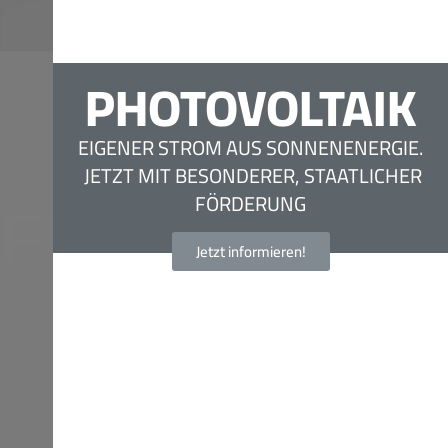
PHOTOVOLTAIK
EIGENER STROM AUS SONNENENERGIE.
JETZT MIT BESONDERER, STAATLICHER
FÖRDERUNG
Jetzt informieren!