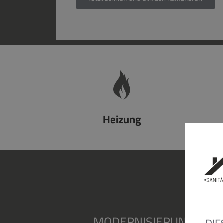
Heizung
MODERNISIERUNG, WAR