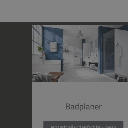
Badplaner
Jetzt schnell und einfach kalkulieren