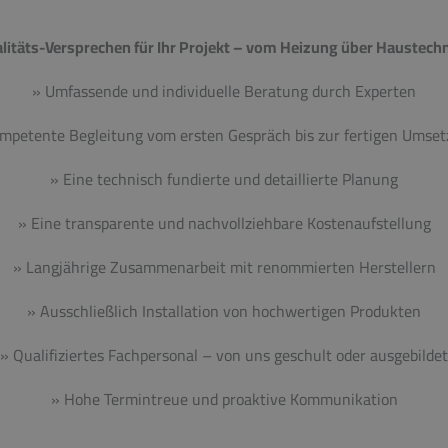
litäts-Versprechen für Ihr Projekt – vom Heizung über Haustechn
» Umfassende und individuelle Beratung durch Experten
mpetente Begleitung vom ersten Gespräch bis zur fertigen Umse
» Eine technisch fundierte und detaillierte Planung
» Eine transparente und nachvollziehbare Kostenaufstellung
» Langjährige Zusammenarbeit mit renommierten Herstellern
» Ausschließlich Installation von hochwertigen Produkten
» Qualifiziertes Fachpersonal – von uns geschult oder ausgebildet
» Hohe Termintreue und proaktive Kommunikation