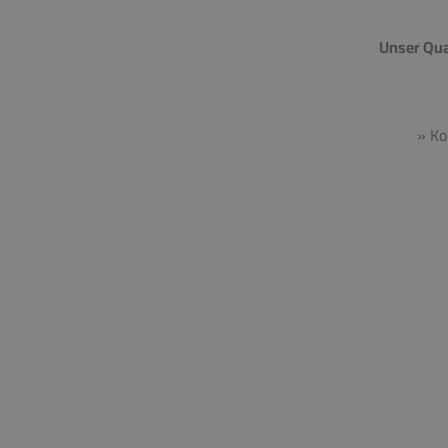
Unser Qua
» Ko