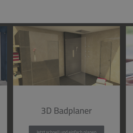
3D Badplaner
Jetzt schnell und einfach planen