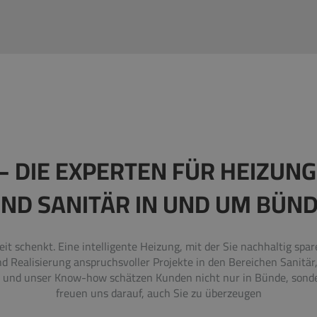
– DIE EXPERTEN FÜR HEIZUNG
ND SANITÄR IN UND UM BÜN
heit schenkt. Eine intelligente Heizung, mit der Sie nachhaltig spa
und Realisierung anspruchsvoller Projekte in den Bereichen Sanit
nd unser Know-how schätzen Kunden nicht nur in Bünde, sondern
freuen uns darauf, auch Sie zu überzeugen