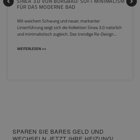
SINEA 3.0 VON BURGBAD: SOFT MINIMALISM
FÜR DAS MODERNE BAD
Mit weichem Schwung und neuer, markanter
Linienführung zeigt sich die Kollektion Sinea 3.0 natürlich
und minimalistisch zugleich. Das trendige Re-Design…
WEITERLESEN >>
SPAREN SIE BARES GELD UND
WECHSELN JETZT IHRE HEIZUNG!