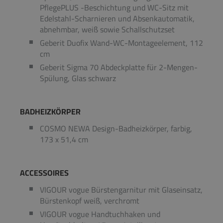
PflegePLUS -Beschichtung und WC-Sitz mit
Edelstahl-Scharnieren und Absenkautomatik,
abnehmbar, weiß sowie Schallschutzset
Geberit Duofix Wand-WC-Montageelement, 112
cm
Geberit Sigma 70 Abdeckplatte für 2-Mengen-
Spülung, Glas schwarz
BADHEIZKÖRPER
COSMO NEWA Design-Badheizkörper, farbig,
173 x 51,4 cm
ACCESSOIRES
VIGOUR vogue Bürstengarnitur mit Glaseinsatz,
Bürstenkopf weiß, verchromt
VIGOUR vogue Handtuchhaken und