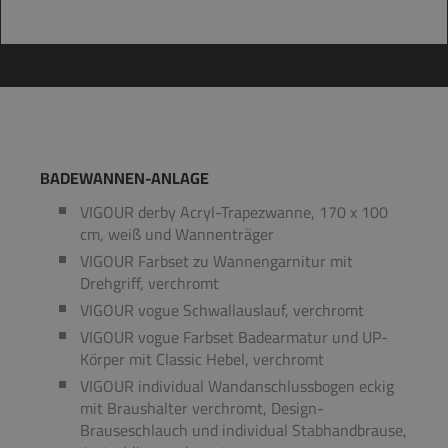
BADEWANNEN-ANLAGE
VIGOUR derby Acryl-Trapezwanne, 170 x 100
cm, weiß und Wannenträger
VIGOUR Farbset zu Wannengarnitur mit
Drehgriff, verchromt
VIGOUR vogue Schwallauslauf, verchromt
VIGOUR vogue Farbset Badearmatur und UP-
Körper mit Classic Hebel, verchromt
VIGOUR individual Wandanschlussbogen eckig
mit Braushalter verchromt, Design-
Brauseschlauch und individual Stabhandbrause,